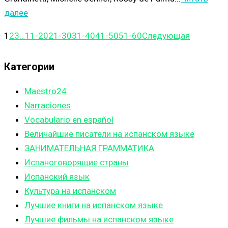
далее
1
2
3
…
11-20
21-30
31-40
41-50
51-60
Следующая
Категории
Maestro24
Narraciones
Vocabulario en español
Величайшие писатели на испанском языке
ЗАНИМАТЕЛЬНАЯ ГРАММАТИКА
Испаноговорящие страны
Испанский язык
Культура на испанском
Лучшие книги на испанском языке
Лучшие фильмы на испанском языке