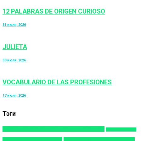
12 PALABRAS DE ORIGEN CURIOSO
31 июля, 2026
JULIETA
30 июля, 2026
VOCABULARIO DE LAS PROFESIONES
17 июля, 2026
Тэги
7 простых способов проапгрейдить свой мозг
12 ПРЕИМУЩЕСТВ
ИЗУЧЕНИЯ ИНОСТРАННОГО ЯЗЫКА
15 ИЗВЕСТНЫХ ИСПАНСКИХ КАРНАВАЛОВ