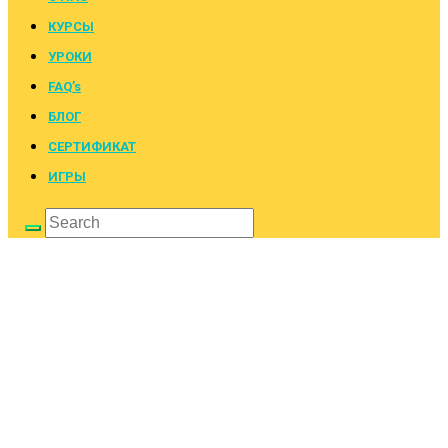
КУРСЫ
УРОКИ
FAQ’s
БЛОГ
СЕРТИФИКАТ
ИГРЫ