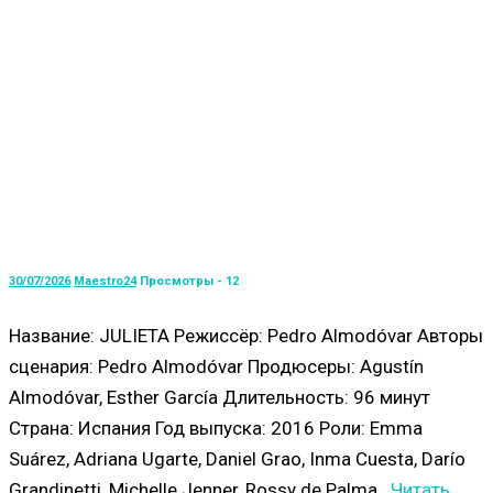
30/07/2026
Maestro24
Просмотры - 12
Название: JULIETA Режиссёр: Pedro Almodóvar Авторы
сценария: Pedro Almodóvar Продюсеры: Agustín
Almodóvar, Esther García Длительность: 96 минут
Страна: Испания Год выпуска: 2016 Роли: Emma
Suárez, Adriana Ugarte, Daniel Grao, Inma Cuesta, Darío
Grandinetti, Michelle Jenner, Rossy de Palma...
Читать