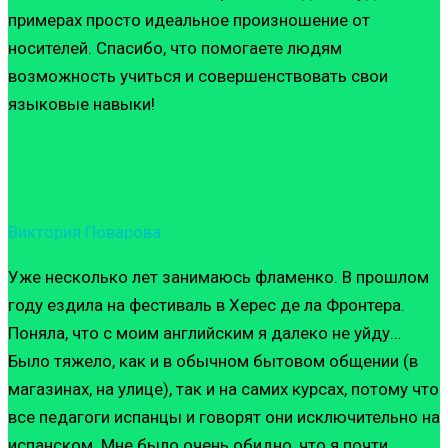
примерах просто идеальное произношение от
носителей. Спасибо, что помогаете людям
возможность учиться и совершенствовать свои
языковые навыки!
Виктория Поварова
Уже несколько лет занимаюсь фламенко. В прошлом
году ездила на фестиваль в Херес де ла Фронтера.
Поняла, что с моим английским я далеко не уйду…
Было тяжело, как и в обычном бытовом общении (в
магазинах, на улице), так и на самих курсах, потому что
все педагоги испанцы и говорят они исключительно на
испанском. Мне было очень обидно, что я почти