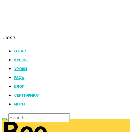
Close
О НАС
КУРСЫ
УРОКИ
FAQ’s
БЛОГ
СЕРТИФИКАТ
ИГРЫ
Все