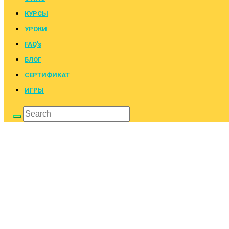
КУРСЫ
УРОКИ
FAQ’s
БЛОГ
СЕРТИФИКАТ
ИГРЫ