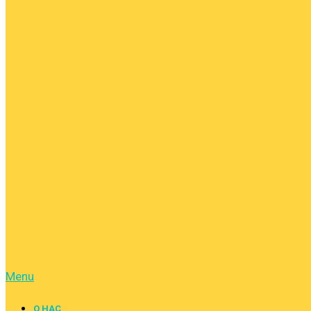
Menu
О НАС