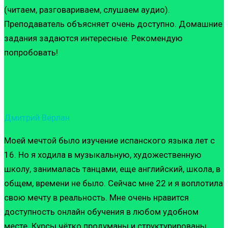
(читаем, разговариваем, слушаем аудио).
Преподаватель объясняет очень доступно. Домашние
задания задаются интересные. Рекомендую
попробовать!
Дмитрий Верлан
Моей мечтой было изучение испанского языка лет с
16. Но я ходила в музыкальную, художественную
школу, занималась танцами, еще английский, школа, в
общем, времени не было. Сейчас мне 22 и я воплотила
свою мечту в реальность. Мне очень нравится
доступность онлайн обучения в любом удобном
месте. Курсы чётко продуманы и структурированы,