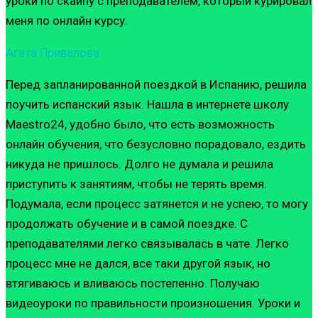
уроки по скайпу с преподавателем, который курировал
меня по онлайн курсу.
Агата Привалова
Перед запланированной поездкой в Испанию, решила
поучить испанский язык. Нашла в интернете школу
Maestro24, удобно было, что есть возможность
онлайн обучения, что безусловно порадовало, ездить
никуда не пришлось. Долго не думала и решила
приступить к занятиям, чтобы не терять время.
Подумала, если процесс затянется и не успею, то могу
продолжать обучение и в самой поездке. С
преподавателями легко связывалась в чате. Легко
процесс мне не дался, все таки другой язык, но
втягиваюсь и вливаюсь постепенно. Получаю
видеоуроки по правильности произношения. Уроки и