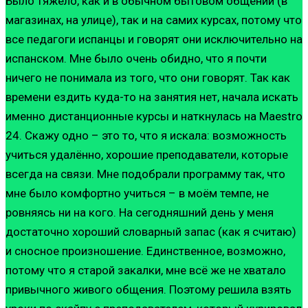
Было тяжело, как и в обычном бытовом общении (в
магазинах, на улице), так и на самих курсах, потому что
все педагоги испанцы и говорят они исключительно на
испанском. Мне было очень обидно, что я почти
ничего не понимала из того, что они говорят. Так как
времени ездить куда-то на занятия нет, начала искать
именно дистанционные курсы и наткнулась на Maestro
24. Скажу одно – это то, что я искала: возможность
учиться удалённо, хорошие преподаватели, которые
всегда на связи. Мне подобрали программу так, что
мне было комфортно учиться – в моём темпе, не
ровняясь ни на кого. На сегодняшний день у меня
достаточно хороший словарный запас (как я считаю)
и сносное произношение. Единственное, возможно,
потому что я старой закалки, мне всё же не хватало
привычного живого общения. Поэтому решила взять