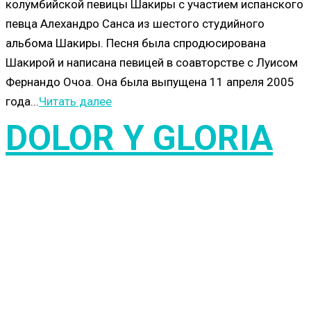
колумбийской певицы Шакиры с участием испанского
певца Алехандро Санса из шестого студийного
альбома Шакиры. Песня была спродюсирована
Шакирой и написана певицей в соавторстве с Луисом
Фернандо Очоа. Она была выпущена 11 апреля 2005
года...
Читать далее
DOLOR Y GLORIA