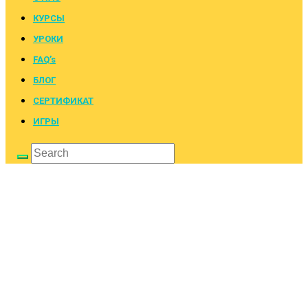
КУРСЫ
УРОКИ
FAQ’s
БЛОГ
СЕРТИФИКАТ
ИГРЫ