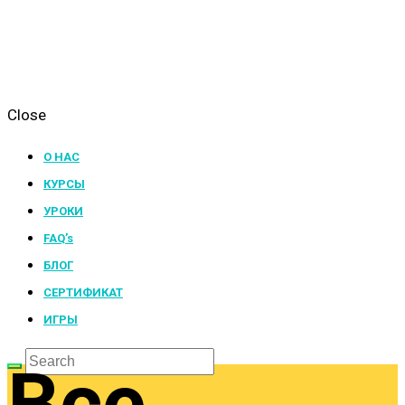
Close
О НАС
КУРСЫ
УРОКИ
FAQ’s
БЛОГ
СЕРТИФИКАТ
ИГРЫ
Все