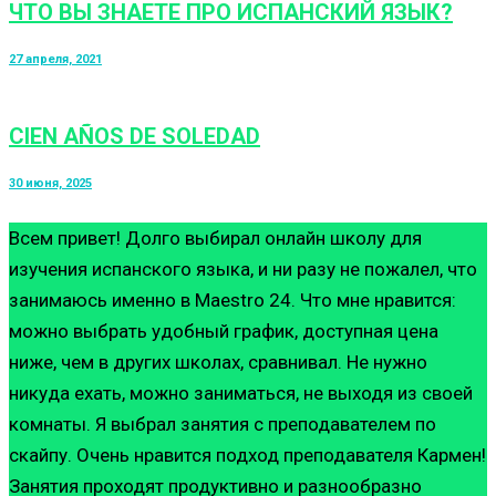
ЧТО ВЫ ЗНАЕТЕ ПРО ИСПАНСКИЙ ЯЗЫК?
27 апреля, 2021
CIEN AÑOS DE SOLEDAD
30 июня, 2025
Всем привет! Долго выбирал онлайн школу для
изучения испанского языка, и ни разу не пожалел, что
занимаюсь именно в Maestro 24. Что мне нравится:
можно выбрать удобный график, доступная цена
ниже, чем в других школах, сравнивал. Не нужно
никуда ехать, можно заниматься, не выходя из своей
комнаты. Я выбрал занятия с преподавателем по
скайпу. Очень нравится подход преподавателя Кармен!
Занятия проходят продуктивно и разнообразно