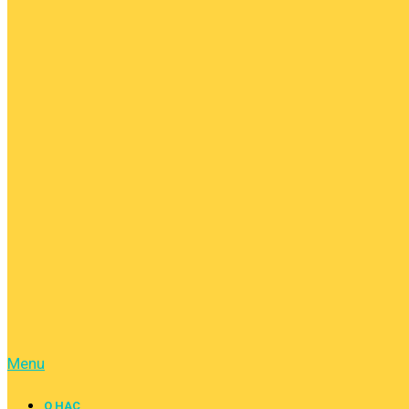
Menu
О НАС