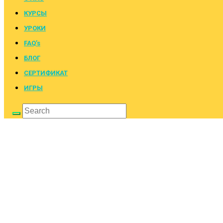
КУРСЫ
УРОКИ
FAQ’s
БЛОГ
СЕРТИФИКАТ
ИГРЫ