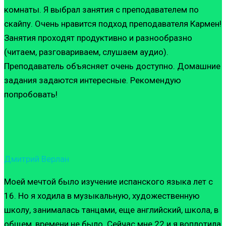
комнаты. Я выбрал занятия с преподавателем по
скайпу. Очень нравится подход преподавателя Кармен!
Занятия проходят продуктивно и разнообразно
(читаем, разговариваем, слушаем аудио).
Преподаватель объясняет очень доступно. Домашние
задания задаются интересные. Рекомендую
попробовать!
Дмитрий Верлан
Моей мечтой было изучение испанского языка лет с
16. Но я ходила в музыкальную, художественную
школу, занималась танцами, еще английский, школа, в
общем, времени не было. Сейчас мне 22 и я воплотила