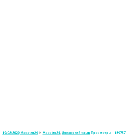
19/02/2020
Maestro24
in
Maestro24
,
Испанский язык
Просмотры - 189757