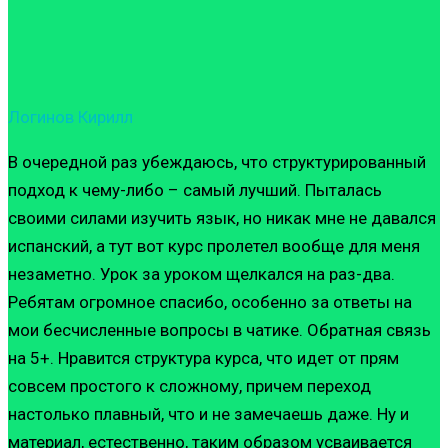
Логинов Кирилл
В очередной раз убеждаюсь, что структурированный
подход к чему-либо – самый лучший. Пыталась
своими силами изучить язык, но никак мне не давался
испанский, а тут вот курс пролетел вообще для меня
незаметно. Урок за уроком щелкался на раз-два.
Ребятам огромное спасибо, особенно за ответы на
мои бесчисленные вопросы в чатике. Обратная связь
на 5+. Нравится структура курса, что идет от прям
совсем простого к сложному, причем переход
настолько плавный, что и не замечаешь даже. Ну и
материал, естественно, таким образом усваивается