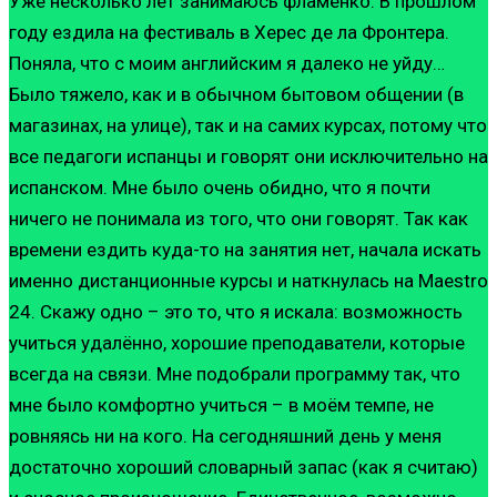
Уже несколько лет занимаюсь фламенко. В прошлом
году ездила на фестиваль в Херес де ла Фронтера.
Поняла, что с моим английским я далеко не уйду…
Было тяжело, как и в обычном бытовом общении (в
магазинах, на улице), так и на самих курсах, потому что
все педагоги испанцы и говорят они исключительно на
испанском. Мне было очень обидно, что я почти
ничего не понимала из того, что они говорят. Так как
времени ездить куда-то на занятия нет, начала искать
именно дистанционные курсы и наткнулась на Maestro
24. Скажу одно – это то, что я искала: возможность
учиться удалённо, хорошие преподаватели, которые
всегда на связи. Мне подобрали программу так, что
мне было комфортно учиться – в моём темпе, не
ровняясь ни на кого. На сегодняшний день у меня
достаточно хороший словарный запас (как я считаю)