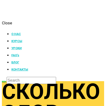
Close
О НАС
КУРСЫ
УРОКИ
FAQ’s
БЛОГ
КОНТАКТЫ
СКОЛЬКО