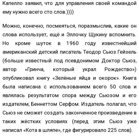
Капелло заявил, что для управления своей командой
ему нужно всего сто слов.))))
Можно, конечно, посмеяться, поразмыслив, какие он
слова использует, ещё и Эллочку Щукину вспомнить.
Но кроме шуток в 1960 году известнейший
американский детский писатель Теодор Сьюз Гейзель
(больше известный под псевдонимом Доктор Сьюз,
автор «Гринча, который украл Рождество»)
опубликовал книгу «Зелёные яйца и окорок». Книга
была написана с использованием всего 50 слов и
являлась результатом спора между Сьюзом и его
издателем, Беннеттом Серфом. Издатель полагал, что
Сьюз не сможет создать законченное произведение в
таких жёстких условиях (перед этим Сьюз уже
написал «Кота в шляпе», где фигурировало 225 слов).