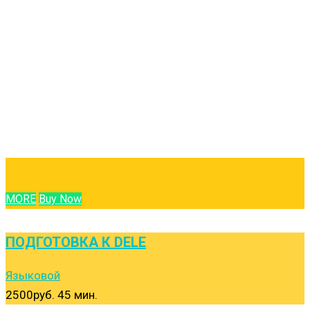
MORE
Buy Now
ПОДГОТОВКА К DELE
Языковой
2500руб.
45 мин.