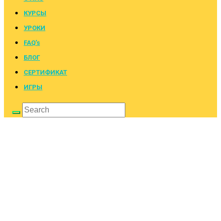
КУРСЫ
УРОКИ
FAQ’s
БЛОГ
СЕРТИФИКАТ
ИГРЫ