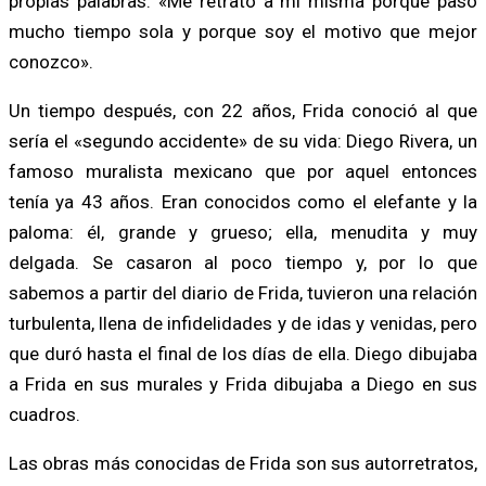
propias palabras: «Me retrato a mí misma porque paso
mucho tiempo sola y porque soy el motivo que mejor
conozco».
Un tiempo después, con 22 años, Frida conoció al que
sería el «segundo accidente» de su vida: Diego Rivera, un
famoso muralista mexicano que por aquel entonces
tenía ya 43 años. Eran conocidos como el elefante y la
paloma: él, grande y grueso; ella, menudita y muy
delgada. Se casaron al poco tiempo y, por lo que
sabemos a partir del diario de Frida, tuvieron una relación
turbulenta, llena de infidelidades y de idas y venidas, pero
que duró hasta el final de los días de ella. Diego dibujaba
a Frida en sus murales y Frida dibujaba a Diego en sus
cuadros.
Las obras más conocidas de Frida son sus autorretratos,