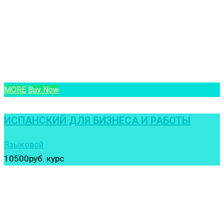
MORE
Buy Now
ИСПАНСКИЙ ДЛЯ БИЗНЕСА И РАБОТЫ
Языковой
10500руб.
курс