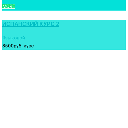
MORE
ИСПАНСКИЙ КУРС 2
Языковой
8500руб.
курс