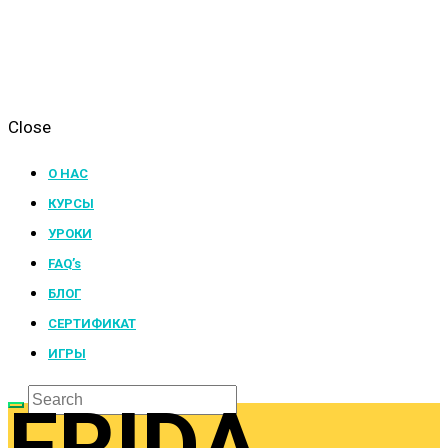
Close
О НАС
КУРСЫ
УРОКИ
FAQ’s
БЛОГ
СЕРТИФИКАТ
ИГРЫ
FRIDA