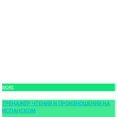
MORE
ТРЕНАЖЁР ЧТЕНИЯ И ПРОИЗНОШЕНИЯ НА
ИСПАНСКОМ