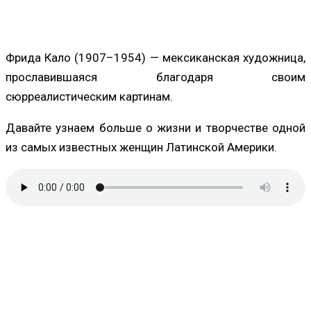
Фрида Кало (1907–1954) — мексиканская художница,
прославившаяся благодаря своим
сюрреалистическим картинам.
Давайте узнаем больше о жизни и творчестве одной
из самых известных женщин Латинской Америки.