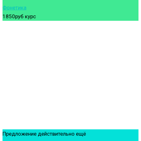
Фонетика
1850руб
курс
Предложение действительно ещё