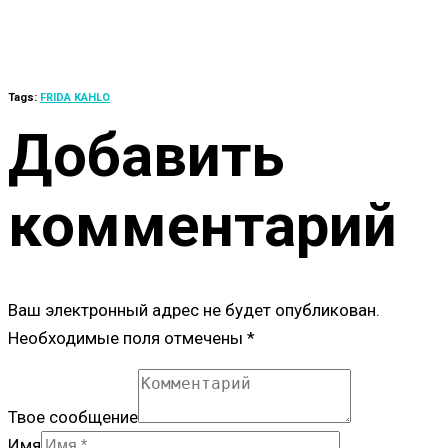
Tags:
FRIDA KAHLO
Добавить
комментарий
Ваш электронный адрес не будет опубликован.
Необходимые поля отмечены *
Твое сообщение
Имя