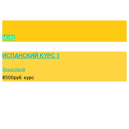
MORE
ИСПАНСКИЙ КУРС 1
Языковой
8500руб.
курс