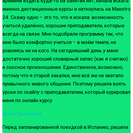
времени ездить куда-то на занятия нет, начала искать
именно дистанционные курсы и наткнулась на Maestro
24. Скажу одно – это то, что я искала: возможность
учиться удалённо, хорошие преподаватели, которые
всегда на связи. Мне подобрали программу так, что
мне было комфортно учиться – в моём темпе, не
ровняясь ни на кого. На сегодняшний день у меня
достаточно хороший словарный запас (как я считаю)
и сносное произношение. Единственное, возможно,
потому что я старой закалки, мне всё же не хватало
привычного живого общения. Поэтому решила взять
уроки по скайпу с преподавателем, который курировал
меня по онлайн курсу.
Агата Привалова
Перед запланированной поездкой в Испанию, решила