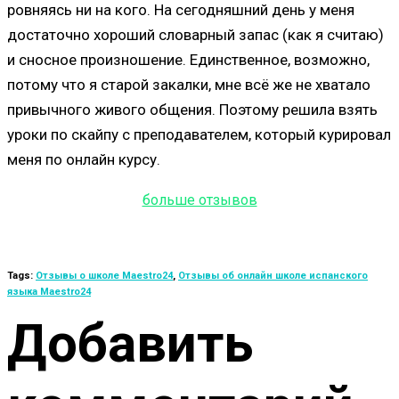
ровняясь ни на кого. На сегодняшний день у меня
достаточно хороший словарный запас (как я считаю)
и сносное произношение. Единственное, возможно,
потому что я старой закалки, мне всё же не хватало
привычного живого общения. Поэтому решила взять
уроки по скайпу с преподавателем, который курировал
меня по онлайн курсу.
больше отзывов
Tags:
Отзывы о школе Maestro24
,
Отзывы об онлайн школе испанского
языка Maestro24
Добавить