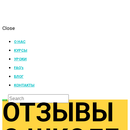
Close
О НАС
КУРСЫ
УРОКИ
FAQ’s
БЛОГ
КОНТАКТЫ
ОТЗЫВЫ