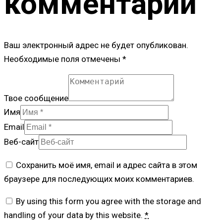
комментарий
Ваш электронный адрес не будет опубликован.
Необходимые поля отмечены *
Твое сообщение
Имя
Email
Веб-сайт
Сохранить моё имя, email и адрес сайта в этом
браузере для последующих моих комментариев.
By using this form you agree with the storage and
handling of your data by this website.
*