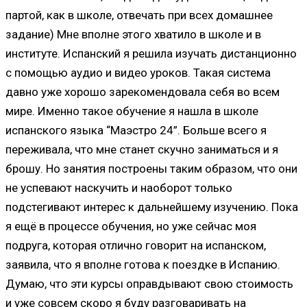
партой, как в школе, отвечать при всех домашнее
задание) Мне вполне этого хватило в школе и в
институте. Испанский я решила изучать дистанционно
с помощью аудио и видео уроков. Такая система
давно уже хорошо зарекомендовала себя во всем
мире. Именно такое обучение я нашла в школе
испанского языка “Маэстро 24”. Больше всего я
переживала, что мне станет скучно заниматься и я
брошу. Но занятия построены таким образом, что они
не успевают наскучить и наоборот только
подстегивают интерес к дальнейшему изучению. Пока
я ещё в процессе обучения, но уже сейчас моя
подруга, которая отлично говорит на испанском,
заявила, что я вполне готова к поездке в Испанию.
Думаю, что эти курсы оправдывают свою стоимость
и уже совсем скоро я буду разговаривать на