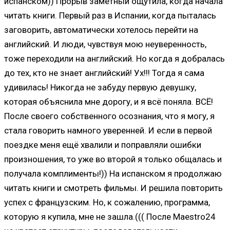
испанском)) Прорыв заметный ощутила, когда начала
читать книги. Первый раз в Испании, когда пыталась
заговорить, автоматически хотелось перейти на
английский. И люди, чувствуя мою неуверенность,
тоже переходили на английский. Но когда я добралась
до тех, кто не знает английский! Ух!!! Тогда я сама
удивилась! Никогда не забуду первую девушку,
которая объяснила мне дорогу, и я всё поняла. ВСЁ!
После своего собственного осознания, что я могу, я
стала говорить намного уверенней. И если в первой
поездке меня ещё хвалили и поправляли ошибки
произношения, то уже во второй я только общалась и
получала комплименты!)) На испанском я продолжаю
читать книги и смотреть фильмы. И решила повторить
успех с французским. Но, к сожалению, программа,
которую я купила, мне не зашла.((( После Maestro24