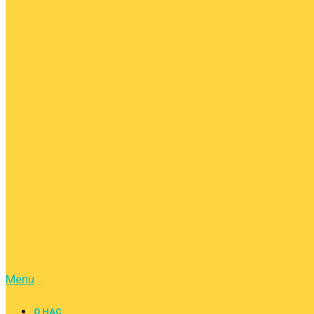
Menu
О НАС