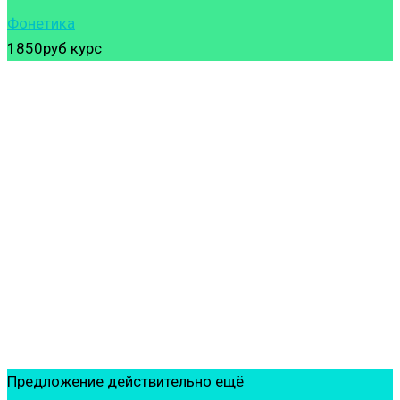
Фонетика
1850руб
курс
Предложение действительно ещё