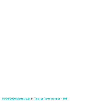
01/06/2026
Maestro24
in
Тесты
Просмотры - 108