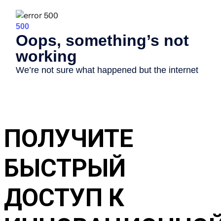
ПОЛУЧИТЕ
БЫСТРЫЙ
ДОСТУП К