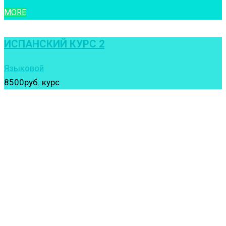
MORE
ИСПАНСКИЙ КУРС 2
Языковой
8500руб.
курс