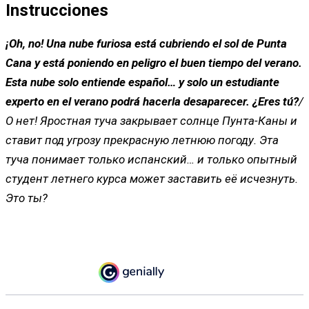
Instrucciones
¡Oh, no! Una nube furiosa está cubriendo el sol de Punta
Cana y está poniendo en peligro el buen tiempo del verano.
Esta nube solo entiende español… y solo un estudiante
experto en el verano podrá hacerla desaparecer. ¿Eres tú?
/
О нет! Яростная туча закрывает солнце Пунта-Каны и
ставит под угрозу прекрасную летнюю погоду. Эта
туча понимает только испанский… и только опытный
студент летнего курса может заставить её исчезнуть.
Это ты?