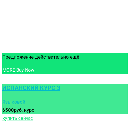
Предложение действительно ещё
MORE
Buy Now
ИСПАНСКИЙ КУРС 3
Языковой
6500руб.
курс
купить сейчас