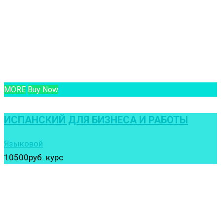
MORE
Buy Now
ИСПАНСКИЙ ДЛЯ БИЗНЕСА И РАБОТЫ
Языковой
10500руб.
курс