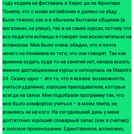
году ездила на фестиваль в Херес де ла Фронтера.
Поняла, что с моим английским я далеко не уйду…
Было тяжело, как и в обычном бытовом общении (в
магазинах, на улице), так и на самих курсах, потому что
все педагоги испанцы и говорят они исключительно на
испанском. Мне было очень обидно, что я почти
ничего не понимала из того, что они говорят. Так как
времени ездить куда-то на занятия нет, начала искать
именно дистанционные курсы и наткнулась на Maestro
24. Скажу одно – это то, что я искала: возможность
учиться удалённо, хорошие преподаватели, которые
всегда на связи. Мне подобрали программу так, что
мне было комфортно учиться – в моём темпе, не
ровняясь ни на кого. На сегодняшний день у меня
достаточно хороший словарный запас (как я считаю)
и сносное произношение. Единственное, возможно,