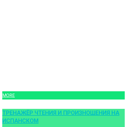
MORE
ТРЕНАЖЁР ЧТЕНИЯ И ПРОИЗНОШЕНИЯ НА
ИСПАНСКОМ