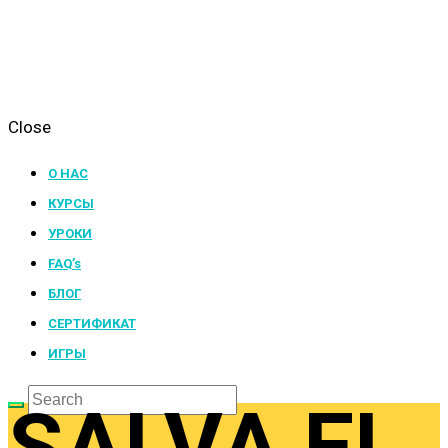
Close
О НАС
КУРСЫ
УРОКИ
FAQ’s
БЛОГ
СЕРТИФИКАТ
ИГРЫ
SALVA EL