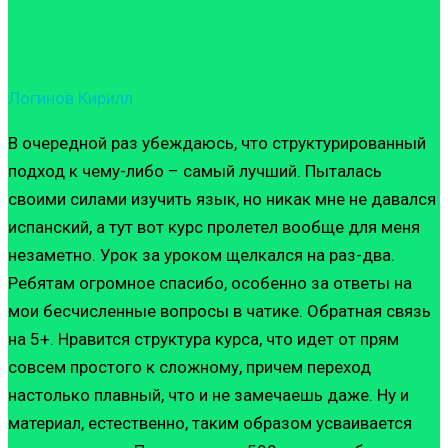
Логинов Кирилл
В очередной раз убеждаюсь, что структурированный
подход к чему-либо – самый лучший. Пыталась
своими силами изучить язык, но никак мне не давался
испанский, а тут вот курс пролетел вообще для меня
незаметно. Урок за уроком щелкался на раз-два.
Ребятам огромное спасибо, особенно за ответы на
мои бесчисленные вопросы в чатике. Обратная связь
на 5+. Нравится структура курса, что идет от прям
совсем простого к сложному, причем переход
настолько плавный, что и не замечаешь даже. Ну и
материал, естественно, таким образом усваивается