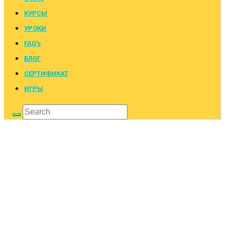
КУРСЫ
УРОКИ
FAQ’s
БЛОГ
СЕРТИФИКАТ
ИГРЫ