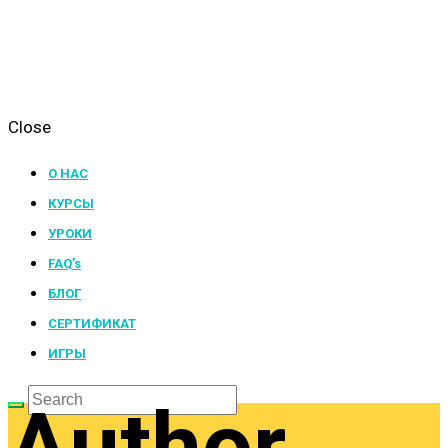
Close
О НАС
КУРСЫ
УРОКИ
FAQ’s
БЛОГ
СЕРТИФИКАТ
ИГРЫ
Author