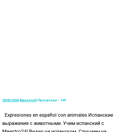
30/03/2026
Maestro24
Просмотры - 149
Expresiones en español con animales Испанские
выражения с животными. Учим испанский с
Maestro24! Видео на испанском. Слушаем на