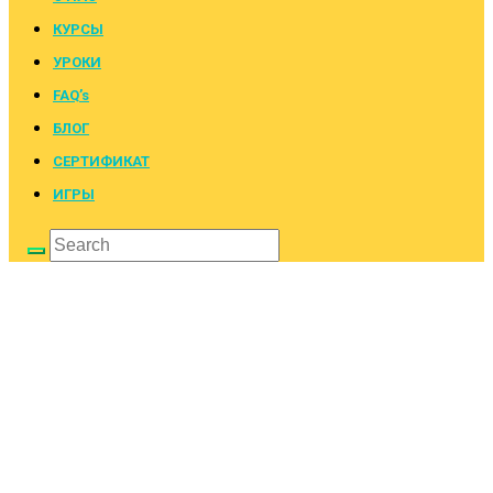
КУРСЫ
УРОКИ
FAQ’s
БЛОГ
СЕРТИФИКАТ
ИГРЫ