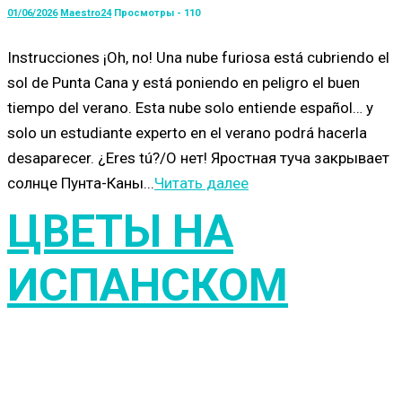
01/06/2026
Maestro24
Просмотры - 110
Instrucciones ¡Oh, no! Una nube furiosa está cubriendo el
sol de Punta Cana y está poniendo en peligro el buen
tiempo del verano. Esta nube solo entiende español… y
solo un estudiante experto en el verano podrá hacerla
desaparecer. ¿Eres tú?/О нет! Яростная туча закрывает
солнце Пунта-Каны...
Читать далее
ЦВЕТЫ НА
ИСПАНСКОМ