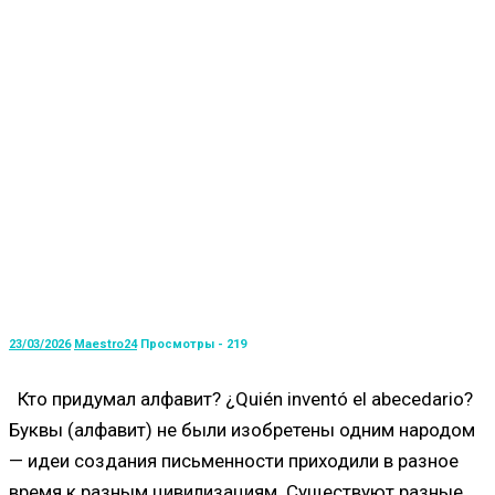
23/03/2026
Maestro24
Просмотры - 219
Кто придумал алфавит? ¿Quién inventó el abecedario?
Буквы (алфавит) не были изобретены одним народом
— идеи создания письменности приходили в разное
время к разным цивилизациям. Существуют разные