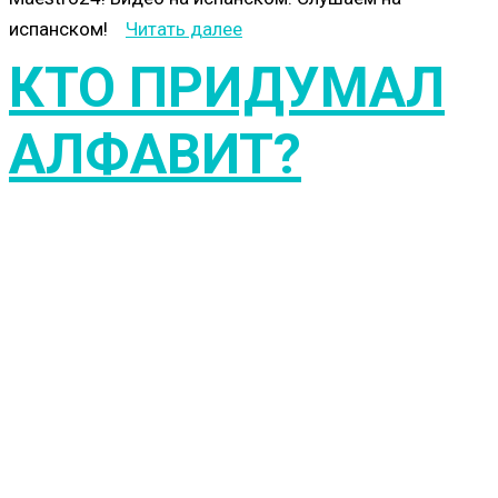
испанском!
Читать далее
КТО ПРИДУМАЛ
АЛФАВИТ?